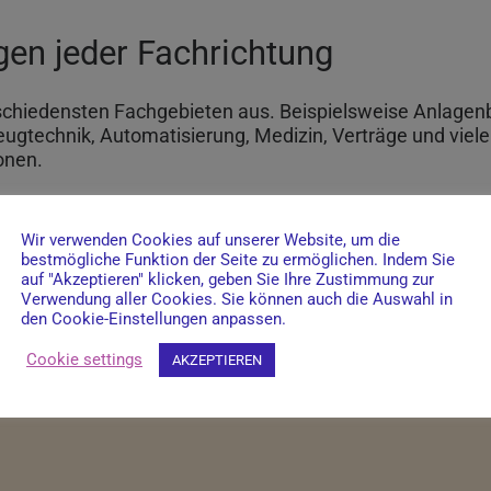
gen jeder Fachrichtung
schiedensten Fachgebieten aus. Beispielsweise Anlagenb
zeugtechnik, Automatisierung, Medizin, Verträge und viel
onen.
Wir verwenden Cookies auf unserer Website, um die
bestmögliche Funktion der Seite zu ermöglichen. Indem Sie
auf "Akzeptieren" klicken, geben Sie Ihre Zustimmung zur
Verwendung aller Cookies. Sie können auch die Auswahl in
den Cookie-Einstellungen anpassen.
Cookie settings
AKZEPTIEREN