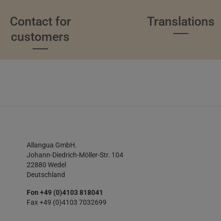
Contact for
Translations
customers
Allangua GmbH.
Johann-Diedrich-Möller-Str. 104
22880 Wedel
Deutschland
Fon +49 (0)4103 818041
Fax +49 (0)4103 7032699