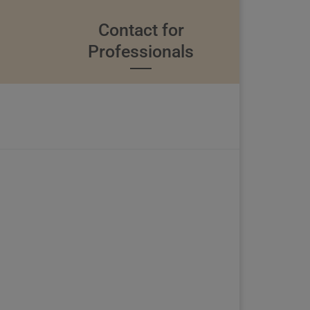
Contact for
Professionals