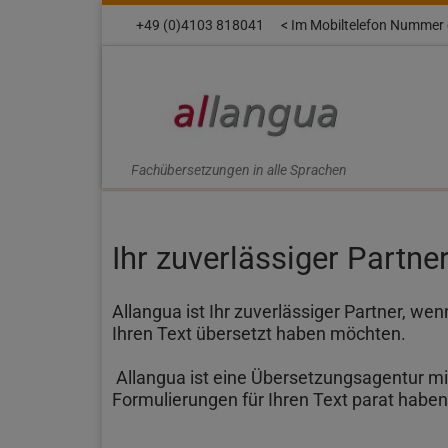
+49 (0)4103 818041
< Im Mobiltelefon Nummer 
Skip to content
Fachübersetzungen in alle Sprachen
Ihr zuverlässiger Partn
Allangua ist Ihr zuverlässiger Partner, w
Ihren Text übersetzt haben möchten.
Allangua ist eine Übersetzungsagentur mit
Formulierungen für Ihren Text parat haben