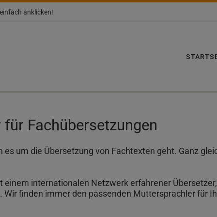
einfach anklicken!
STARTS
er für Fachübersetzungen
enn es um die Übersetzung von Fachtexten geht. Ganz glei
 einem internationalen Netzwerk erfahrener Übersetzer, 
. Wir finden immer den passenden Muttersprachler für Ih