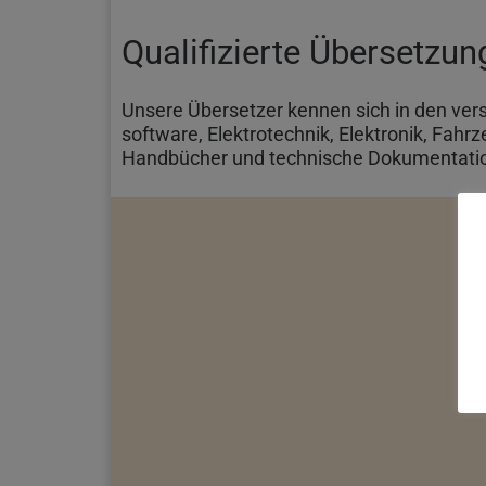
Qualifizierte Übersetzun
Unsere Übersetzer kennen sich in den ver
software, Elektrotechnik, Elektronik, Fahr
Handbücher und technische Dokumentati