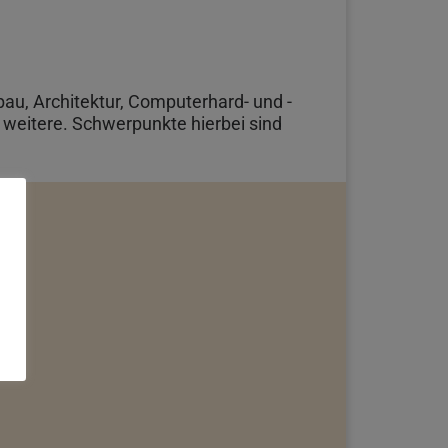
au, Architektur, Computerhard- und -
e weitere. Schwerpunkte hierbei sind